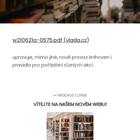
w210621a-0575.pdf (vlada.cz)
upravuje, mimo jiné, nově provoz knihoven i
pravidla pro pořádání různých akcí.
PŘEDCHOZÍ ČLÁNEK
VÍTEJTE NA NAŠEM NOVÉM WEBU!