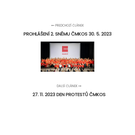
PŘEDCHOZÍ ČLÁNEK
PROHLÁŠENÍ 2. SNĚMU ČMKOS 30. 5. 2023
DALŠÍ ČLÁNEK
27. 11. 2023 DEN PROTESTŮ ČMKOS