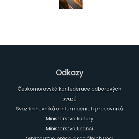
Odkazy
Českomoravská konfederace odborových
svazů
Svaz knihovníků a informačních pracovníků
Ministerstvo kultury
Ministerstvo financí
Ministerstvo práce a sociálních věcí