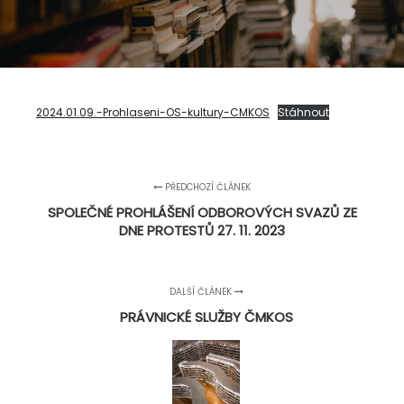
2024.01.09.-Prohlaseni-OS-kultury-CMKOS
Stáhnout
PŘEDCHOZÍ ČLÁNEK
SPOLEČNÉ PROHLÁŠENÍ ODBOROVÝCH SVAZŮ ZE
DNE PROTESTŮ 27. 11. 2023
DALŠÍ ČLÁNEK
PRÁVNICKÉ SLUŽBY ČMKOS