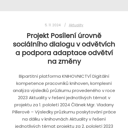
5. 11. 2024
Aktuality
Projekt Posílení úrovně
sociálního dialogu v odvětvích
a podpora adaptace odvětví
na změny
Bipartitní platforma KNIHOVNICTVÍ Digitální
kompetence pracovníků knihoven, komplexní
analýza výsledků průzkumu provedeného v roce
2023 Aktuality v řešení jednotlivých témat v
projektu za 1. pololetí 2024 Článek Mgr. Vladany
Pillerové – Výsledky průzkumu poskytování práce
na dálku v knihovnách Aktuality v řešení
jednotlivých témat projektu za 2. pololetí 2023