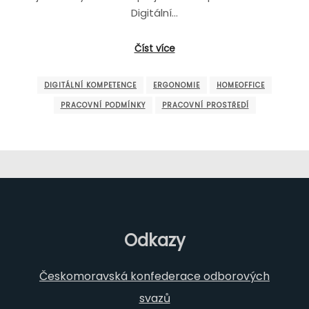
Digitální…
Číst více
DIGITÁLNÍ KOMPETENCE
ERGONOMIE
HOMEOFFICE
PRACOVNÍ PODMÍNKY
PRACOVNÍ PROSTŘEDÍ
Odkazy
Českomoravská konfederace odborových
svazů