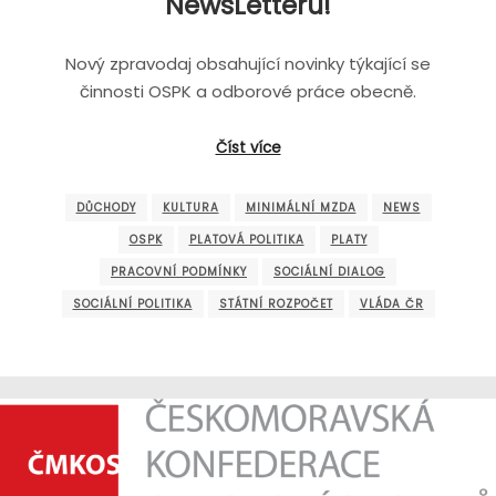
NewsLetteru!
Nový zpravodaj obsahující novinky týkající se
činnosti OSPK a odborové práce obecně.
Číst více
DŮCHODY
KULTURA
MINIMÁLNÍ MZDA
NEWS
OSPK
PLATOVÁ POLITIKA
PLATY
PRACOVNÍ PODMÍNKY
SOCIÁLNÍ DIALOG
SOCIÁLNÍ POLITIKA
STÁTNÍ ROZPOČET
VLÁDA ČR