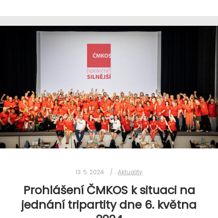
13. 5. 2024
Aktuality
Prohlášení ČMKOS k situaci na
jednání tripartity dne 6. května