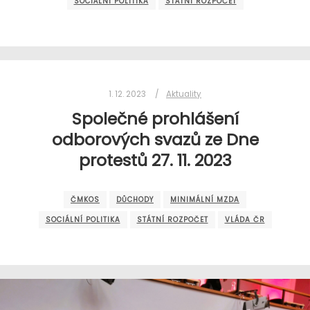
SOCIÁLNÍ POLITIKA
STÁTNÍ ROZPOČET
1. 12. 2023
Aktuality
Společné prohlášení
odborových svazů ze Dne
protestů 27. 11. 2023
ČMKOS
DŮCHODY
MINIMÁLNÍ MZDA
SOCIÁLNÍ POLITIKA
STÁTNÍ ROZPOČET
VLÁDA ČR