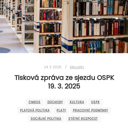
24. 3. 2025
Aktuality
Tisková zpráva ze sjezdu OSPK
19. 3. 2025
ČMKOS
DŮCHODY
KULTURA
OSPK
PLATOVÁ POLITIKA
PLATY
PRACOVNÍ PODMÍNKY
SOCIÁLNÍ POLITIKA
STÁTNÍ ROZPOČET