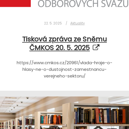
22. 5. 2025
Aktuality
Tisková zpráva ze Sněmu
ČMKOS 20. 5. 2025
https://www.cmkos.cz/20961/vlada-hraje-o-
hlasy-ne-o-dustojnost-zamestnancu-
verejneho-sektoru/