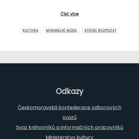
Číst více
KULTURA
MINIMÁLNÍ MZDA
STÁTNÍ ROZPOČET
Odkazy
Českomoravská konfederace odborových
svazů
Svaz knihovníků a informačních pracovníků
Ministerstvo kultury