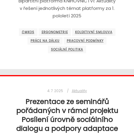
Bipartitní platforma KNIHOVNICTVÍ: Aktuality
v řešení jednotlivých témat platformy za 1.
pololetí 2025
ČMKOS
ERGONOMETRIE
KOLEKTIVNÍ SMLOUVA
PRÁCE NA DÁLKU
PRACOVNÍ PODMÍNKY
SOCIÁLNÍ POLITIKA
4. 7. 2025
Aktuality
Prezentace ze seminářů
pořádaných v rámci projektu
Posílení úrovně sociálního
dialogu a podpory adaptace