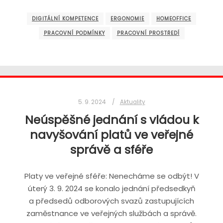
DIGITÁLNÍ KOMPETENCE
ERGONOMIE
HOMEOFFICE
PRACOVNÍ PODMÍNKY
PRACOVNÍ PROSTŘEDÍ
5. 9. 2024
Aktuality
Neúspěšné jednání s vládou k
navyšování platů ve veřejné
správě a sféře
Platy ve veřejné sféře: Nenecháme se odbýt! V
úterý 3. 9. 2024 se konalo jednání předsedkyň
a předsedů odborových svazů zastupujících
zaměstnance ve veřejných službách a správě.