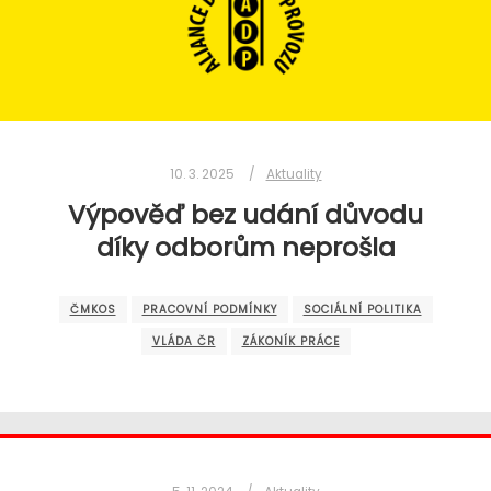
10. 3. 2025
Aktuality
Výpověď bez udání důvodu
díky odborům neprošla
ČMKOS
PRACOVNÍ PODMÍNKY
SOCIÁLNÍ POLITIKA
VLÁDA ČR
ZÁKONÍK PRÁCE