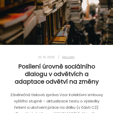
22. 10. 2025
Aktuality
Posílení úrovně sociálního
dialogu v odvětvích a
adaptace odvětví na změny
Závěrečná tisková zpráva Vzor Kolektivní smlouvy
vyššího stupně – aktualizace textu o výsledky
řešení a ukotvení práce na dálku (v části C2):