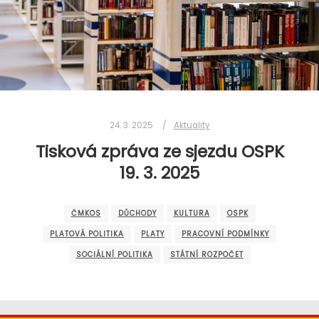
24. 3. 2025
Aktuality
Tisková zpráva ze sjezdu OSPK
19. 3. 2025
ČMKOS
DŮCHODY
KULTURA
OSPK
PLATOVÁ POLITIKA
PLATY
PRACOVNÍ PODMÍNKY
SOCIÁLNÍ POLITIKA
STÁTNÍ ROZPOČET