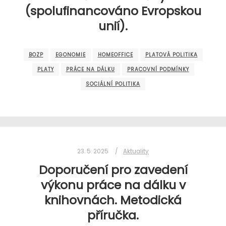
(spolufinancováno Evropskou
unií).
BOZP
EGONOMIE
HOMEOFFICE
PLATOVÁ POLITIKA
PLATY
PRÁCE NA DÁLKU
PRACOVNÍ PODMÍNKY
SOCIÁLNÍ POLITIKA
23. 5. 2025
Aktuality
Doporučení pro zavedení
výkonu práce na dálku v
knihovnách. Metodická
příručka.