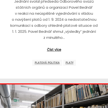
Jednání svolal předseda Odborového svazů
státních orgánů a organizací Pavel Bednář
v reakci na neúspěšné vyjednávání s vládou
o navýšení platů od 1. 9. 2024 a nedostatečnou
komunikací s odbory ohledně platové situace od
1. 1. 2025. Pavel Bednář shrnul „výsledky“ jednání
z minulého…
Číst více
PLATOVÁ POLITIKA
PLATY