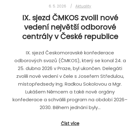
6. 5. 2026
Aktuality
IX. sjezd ČMKOS zvolil nové
vedení největší odborové
centrály v České republice
IX. sjezd Českomoravské konfederace
odborových svazů (ČMKOS), který se konal 24. a
25. dubna 2026 v Praze, byl ukončen. Delegáti
zvolili nové vedení v čele s Josefem Středulou,
místopředsedy Ing. Radkou Sokolovou a Mgr.
Lukášem Němcem a také nové orgány
konfederace a schválili program na období 2026–
2030. Během jednání byly…
Číst více