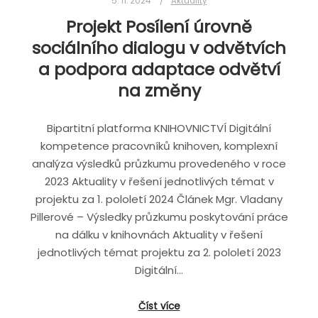
5. 11. 2024
Aktuality
Projekt Posílení úrovně
sociálního dialogu v odvětvích
a podpora adaptace odvětví
na změny
Bipartitní platforma KNIHOVNICTVÍ Digitální
kompetence pracovníků knihoven, komplexní
analýza výsledků průzkumu provedeného v roce
2023 Aktuality v řešení jednotlivých témat v
projektu za 1. pololetí 2024 Článek Mgr. Vladany
Pillerové – Výsledky průzkumu poskytování práce
na dálku v knihovnách Aktuality v řešení
jednotlivých témat projektu za 2. pololetí 2023
Digitální…
Číst více