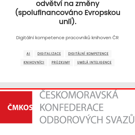
odvětví na změny
(spolufinancováno Evropskou
unií).
Digitální kompetence pracovníků knihoven ČR
AI
DIGITALIZACE
DIGITÁLNÍ KOMPETENCE
KNIHOVNÍCI
PRŮZKUMY
UMĚLÁ INTELIGENCE